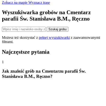
Zobacz na mapie
Wyznacz trasę
−
Wyszukiwarka grobów na Cmentarz
parafii Św. Stanisława B.M., Ręczno
Szukaj grobu
Możesz też skorzystać z
pełnej wyszukiwarki
z zaawansowanymi
filtrami.
Najczęstsze pytania
1
Jak znaleźć grób na Cmentarzu parafii Św.
Stanisława B.M., Ręczno?