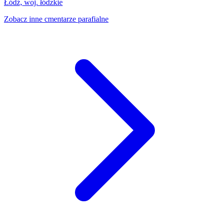
Łódź, woj. łódzkie
Zobacz inne cmentarze parafialne