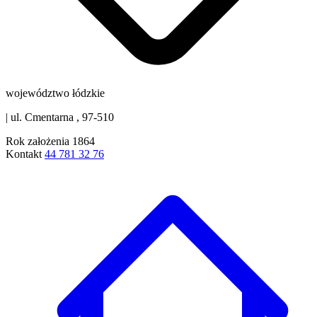
województwo łódzkie
|
ul. Cmentarna , 97-510
Rok założenia
1864
Kontakt
44 781 32 76