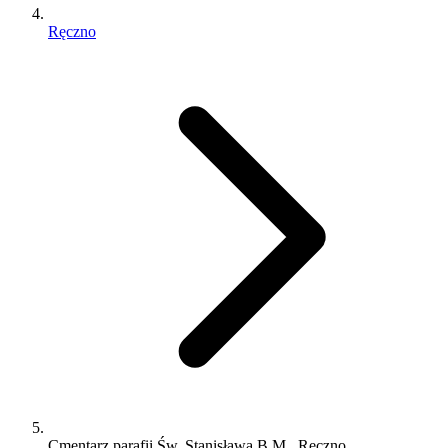
Ręczno
Cmentarz parafii Św. Stanisława B.M., Ręczno