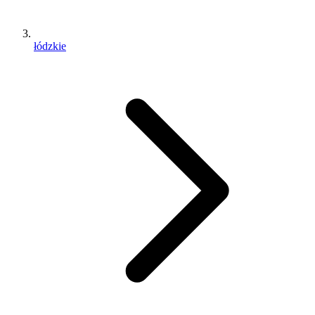
łódzkie