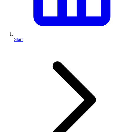
Start