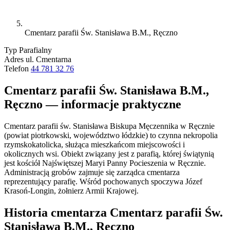
Cmentarz parafii Św. Stanisława B.M., Ręczno
Typ
Parafialny
Adres
ul. Cmentarna
Telefon
44 781 32 76
Cmentarz parafii Św. Stanisława B.M.,
Ręczno — informacje praktyczne
Cmentarz parafii św. Stanisława Biskupa Męczennika w Ręcznie
(powiat piotrkowski, województwo łódzkie) to czynna nekropolia
rzymskokatolicka, służąca mieszkańcom miejscowości i
okolicznych wsi. Obiekt związany jest z parafią, której świątynią
jest kościół Najświętszej Maryi Panny Pocieszenia w Ręcznie.
Administracją grobów zajmuje się zarządca cmentarza
reprezentujący parafię. Wśród pochowanych spoczywa Józef
Krasoń-Longin, żołnierz Armii Krajowej.
Historia cmentarza Cmentarz parafii Św.
Stanisława B.M., Ręczno