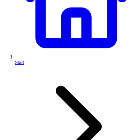
Start