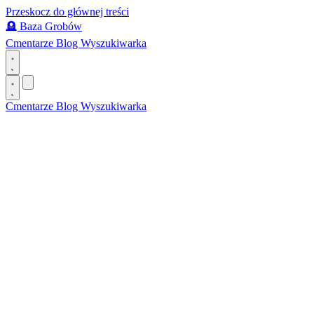
Przeskocz do głównej treści
🪦
Baza Grobów
Cmentarze
Blog
Wyszukiwarka
Cmentarze
Blog
Wyszukiwarka