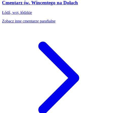
Cmentarz św. Wincentego na Dołach
Łódź, woj. łódzkie
Zobacz inne cmentarze parafialne