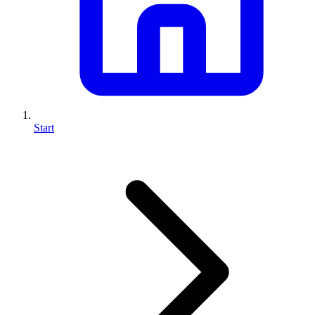
Start