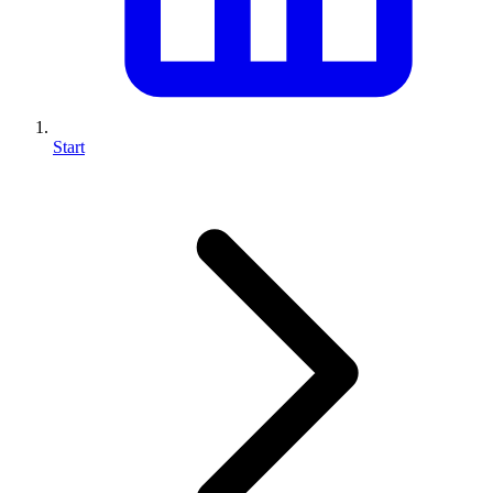
Start