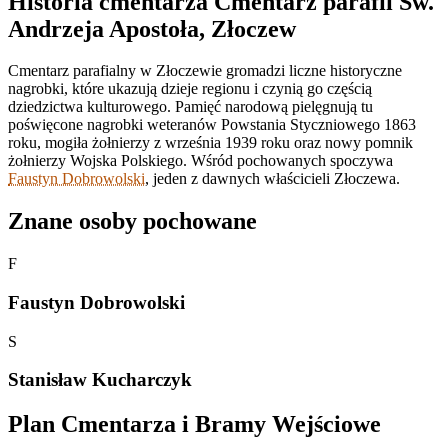
Historia cmentarza Cmentarz parafii Św.
Andrzeja Apostoła, Złoczew
Cmentarz parafialny w Złoczewie gromadzi liczne historyczne
nagrobki, które ukazują dzieje regionu i czynią go częścią
dziedzictwa kulturowego. Pamięć narodową pielęgnują tu
poświęcone nagrobki weteranów Powstania Styczniowego 1863
roku, mogiła żołnierzy z września 1939 roku oraz nowy pomnik
żołnierzy Wojska Polskiego. Wśród pochowanych spoczywa
Faustyn Dobrowolski
, jeden z dawnych właścicieli Złoczewa.
Znane osoby pochowane
F
Faustyn Dobrowolski
S
Stanisław Kucharczyk
Plan Cmentarza i Bramy Wejściowe