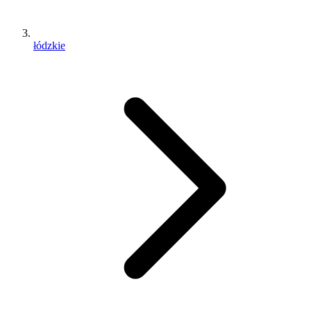
łódzkie