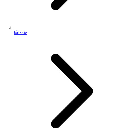
łódzkie