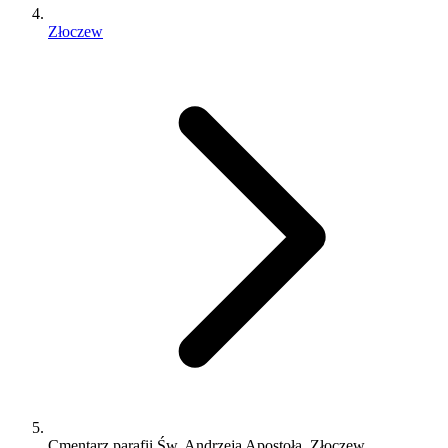
Złoczew
Cmentarz parafii Św. Andrzeja Apostoła, Złoczew