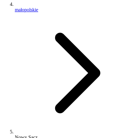
małopolskie
Nowy Sącz