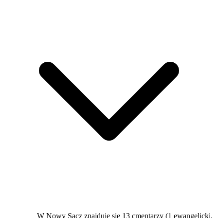
W Nowy Sącz znajduje się 13 cmentarzy (1 ewangelicki,