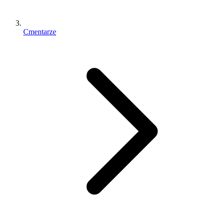
Cmentarze