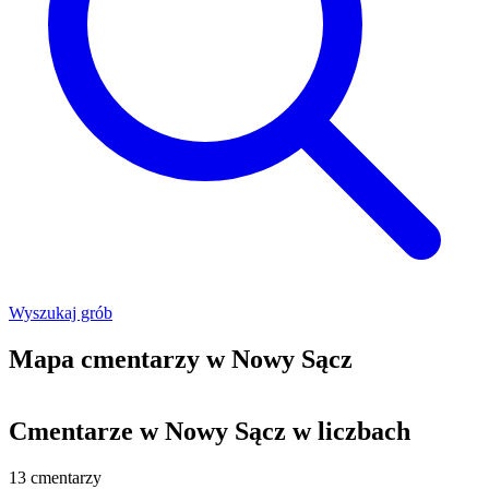
Wyszukaj grób
Mapa cmentarzy w Nowy Sącz
Leaflet
|
©
OpenStreetMap
+
Cmentarze w Nowy Sącz w liczbach
−
13
cmentarzy