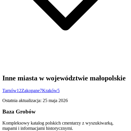
Inne miasta w województwie małopolskie
Tarnów
12
Zakopane
7
Kraków
5
Ostatnia aktualizacja:
25 maja 2026
Baza Grobów
Kompleksowy katalog polskich cmentarzy z wyszukiwarką,
mapami i informacjami historycznymi.