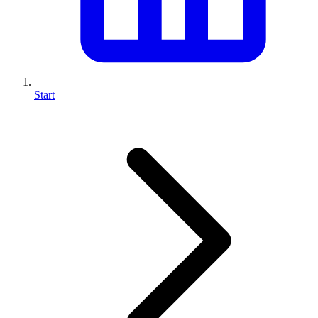
Start