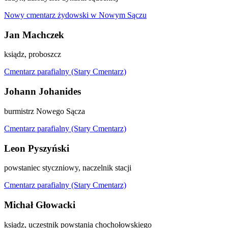
Nowy cmentarz żydowski w Nowym Sączu
Jan Machczek
ksiądz, proboszcz
Cmentarz parafialny (Stary Cmentarz)
Johann Johanides
burmistrz Nowego Sącza
Cmentarz parafialny (Stary Cmentarz)
Leon Pyszyński
powstaniec styczniowy, naczelnik stacji
Cmentarz parafialny (Stary Cmentarz)
Michał Głowacki
ksiądz, uczestnik powstania chochołowskiego