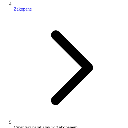
Zakopane
Cmentarz parafialny w Zakopanem