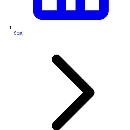
Start