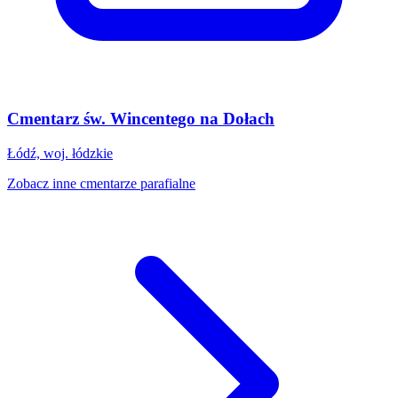
Cmentarz św. Wincentego na Dołach
Łódź, woj. łódzkie
Zobacz inne cmentarze parafialne