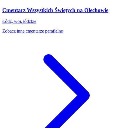
Cmentarz Wszystkich Świętych na Olechowie
Łódź, woj. łódzkie
Zobacz inne cmentarze parafialne