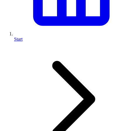
Start