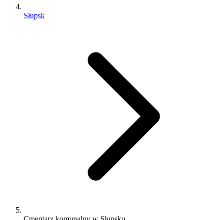
Słupsk
Cmentarz komunalny w Słupsku