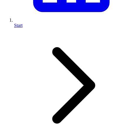
Start