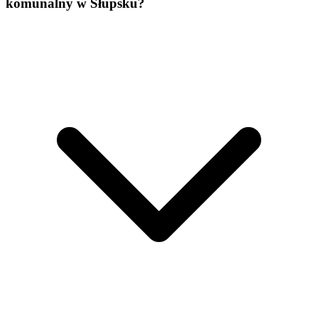
komunalny w Słupsku?