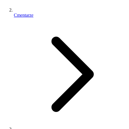
Cmentarze