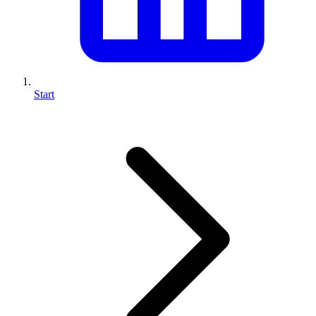
Start