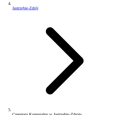
Jastrzębie-Zdrój
Cmentarz Komunalny w Jastrzębiu-Zdroju