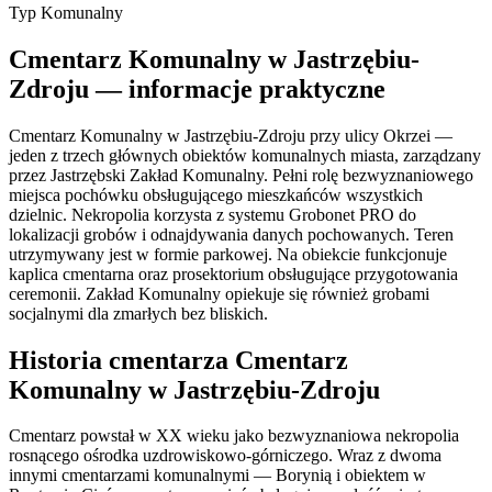
Typ
Komunalny
Cmentarz Komunalny w Jastrzębiu-
Zdroju — informacje praktyczne
Cmentarz Komunalny w Jastrzębiu-Zdroju przy ulicy Okrzei —
jeden z trzech głównych obiektów komunalnych miasta, zarządzany
przez Jastrzębski Zakład Komunalny. Pełni rolę bezwyznaniowego
miejsca pochówku obsługującego mieszkańców wszystkich
dzielnic. Nekropolia korzysta z systemu Grobonet PRO do
lokalizacji grobów i odnajdywania danych pochowanych. Teren
utrzymywany jest w formie parkowej. Na obiekcie funkcjonuje
kaplica cmentarna oraz prosektorium obsługujące przygotowania
ceremonii. Zakład Komunalny opiekuje się również grobami
socjalnymi dla zmarłych bez bliskich.
Historia cmentarza Cmentarz
Komunalny w Jastrzębiu-Zdroju
Cmentarz powstał w XX wieku jako bezwyznaniowa nekropolia
rosnącego ośrodka uzdrowiskowo-górniczego. Wraz z dwoma
innymi cmentarzami komunalnymi — Borynią i obiektem w