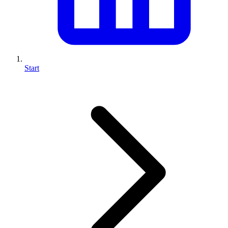
Start