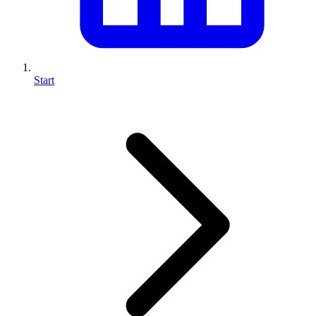
Start