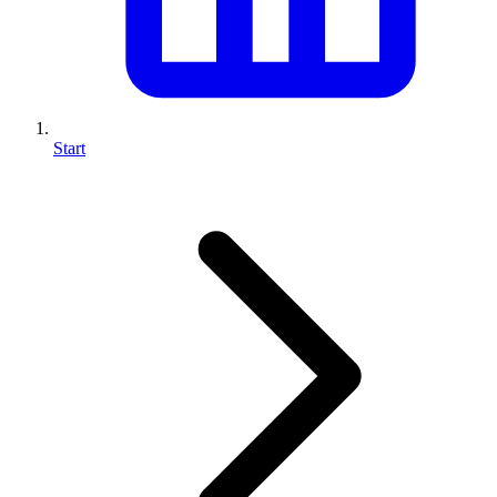
Start