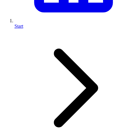
Start