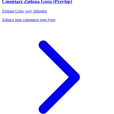
Cmentarz Zielona Góra (Przylep)
Zielona Góra, woj. lubuskie
Zobacz inne cmentarze tego typu