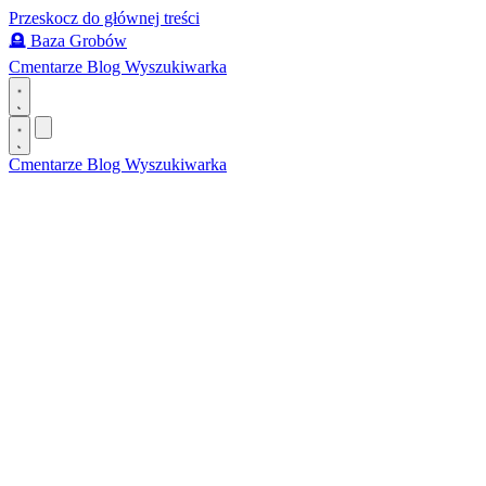
Przeskocz do głównej treści
🪦
Baza Grobów
Cmentarze
Blog
Wyszukiwarka
Cmentarze
Blog
Wyszukiwarka