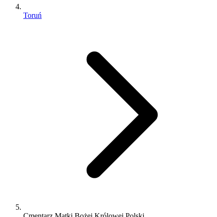
Toruń
Cmentarz Matki Bożej Królowej Polski