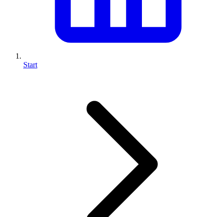
Start