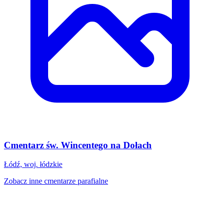
Cmentarz św. Wincentego na Dołach
Łódź, woj. łódzkie
Zobacz inne cmentarze parafialne