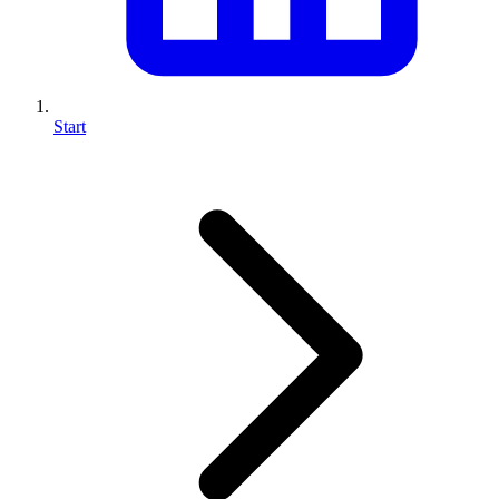
Start