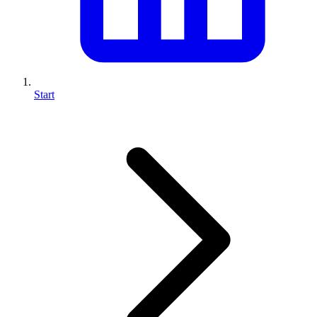
Start