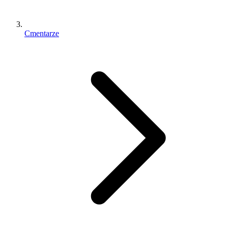
Cmentarze