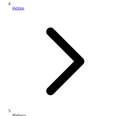
łódzkie
Bielawy