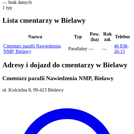
—
brak danych
1
typ
Lista cmentarzy w Bielawy
Pow.
Rok
Nazwa
Typ
Telefon
(ha)
zał.
Cmentarz parafii Nawiedzenia
46 838-
Parafialny
—
—
NMP, Bielawy
26-15
Adresy i dojazd do cmentarzy w Bielawy
Cmentarz parafii Nawiedzenia NMP, Bielawy
ul. Kościelna 8, 99-423 Bielawy