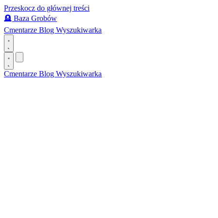
Przeskocz do głównej treści
🪦
Baza Grobów
Cmentarze
Blog
Wyszukiwarka
Cmentarze
Blog
Wyszukiwarka