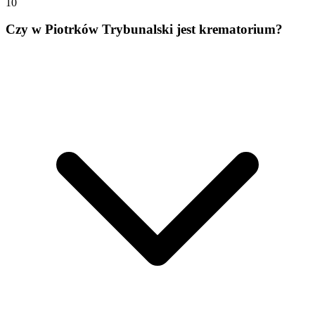
10
Czy w Piotrków Trybunalski jest krematorium?