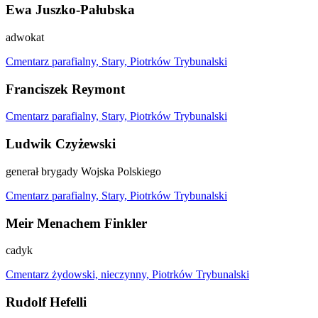
Ewa Juszko-Pałubska
adwokat
Cmentarz parafialny, Stary, Piotrków Trybunalski
Franciszek Reymont
Cmentarz parafialny, Stary, Piotrków Trybunalski
Ludwik Czyżewski
generał brygady Wojska Polskiego
Cmentarz parafialny, Stary, Piotrków Trybunalski
Meir Menachem Finkler
cadyk
Cmentarz żydowski, nieczynny, Piotrków Trybunalski
Rudolf Hefelli