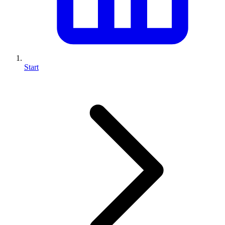
Start