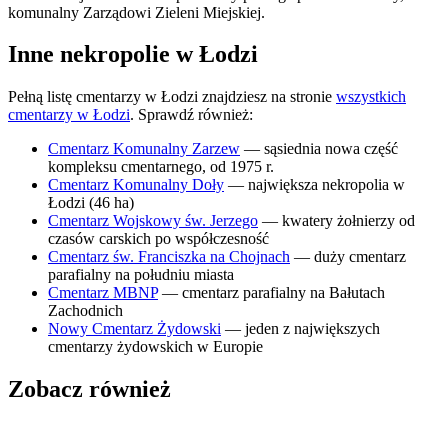
komunalny Zarządowi Zieleni Miejskiej.
Inne nekropolie w Łodzi
Pełną listę cmentarzy w Łodzi znajdziesz na stronie
wszystkich
cmentarzy w Łodzi
. Sprawdź również:
Cmentarz Komunalny Zarzew
— sąsiednia nowa część
kompleksu cmentarnego, od 1975 r.
Cmentarz Komunalny Doły
— największa nekropolia w
Łodzi (46 ha)
Cmentarz Wojskowy św. Jerzego
— kwatery żołnierzy od
czasów carskich po współczesność
Cmentarz św. Franciszka na Chojnach
— duży cmentarz
parafialny na południu miasta
Cmentarz MBNP
— cmentarz parafialny na Bałutach
Zachodnich
Nowy Cmentarz Żydowski
— jeden z największych
cmentarzy żydowskich w Europie
Zobacz również