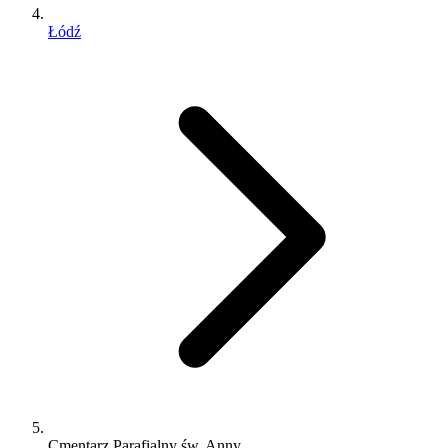
Łódź
Cmentarz Parafialny św. Anny