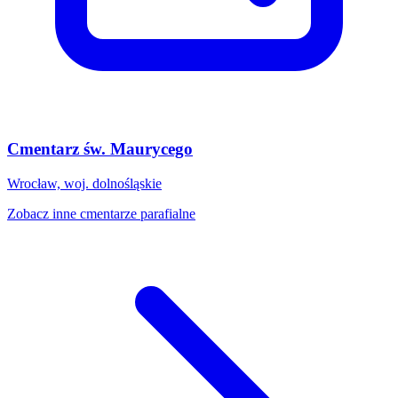
Cmentarz św. Maurycego
Wrocław, woj. dolnośląskie
Zobacz inne cmentarze parafialne