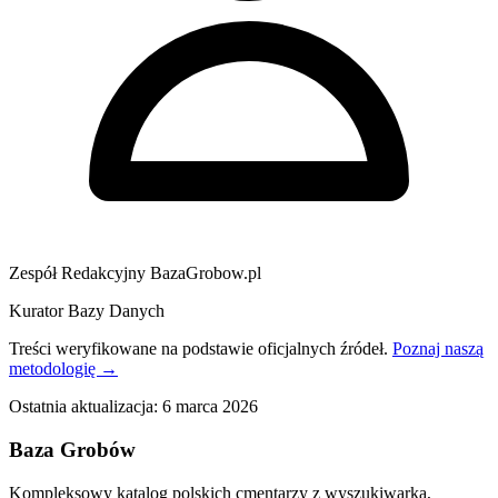
Zespół Redakcyjny BazaGrobow.pl
Kurator Bazy Danych
Treści weryfikowane na podstawie oficjalnych źródeł.
Poznaj naszą
metodologię →
Ostatnia aktualizacja:
6 marca 2026
Baza Grobów
Kompleksowy katalog polskich cmentarzy z wyszukiwarką,