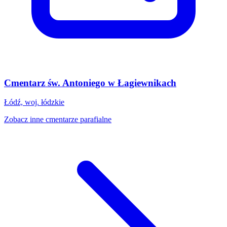
Cmentarz św. Antoniego w Łagiewnikach
Łódź, woj. łódzkie
Zobacz inne cmentarze parafialne