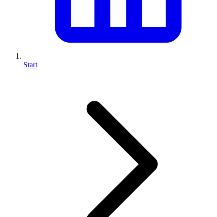
Start