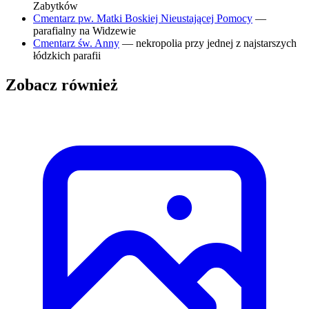
Zabytków
Cmentarz pw. Matki Boskiej Nieustającej Pomocy
—
parafialny na Widzewie
Cmentarz św. Anny
— nekropolia przy jednej z najstarszych
łódzkich parafii
Zobacz również