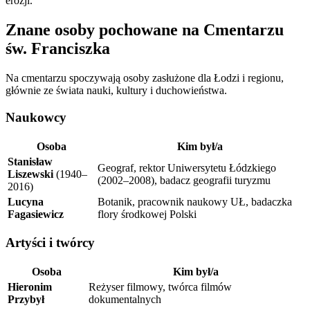
erozji.
Znane osoby pochowane na Cmentarzu
św. Franciszka
Na cmentarzu spoczywają osoby zasłużone dla Łodzi i regionu,
głównie ze świata nauki, kultury i duchowieństwa.
Naukowcy
Osoba
Kim był/a
Stanisław
Geograf, rektor Uniwersytetu Łódzkiego
Liszewski
(1940–
(2002–2008), badacz geografii turyzmu
2016)
Lucyna
Botanik, pracownik naukowy UŁ, badaczka
Fagasiewicz
flory środkowej Polski
Artyści i twórcy
Osoba
Kim był/a
Hieronim
Reżyser filmowy, twórca filmów
Przybył
dokumentalnych