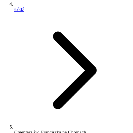
Łódź
Cmentarz św. Franciszka na Chojnach