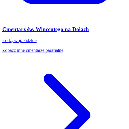
Cmentarz św. Wincentego na Dołach
Łódź, woj. łódzkie
Zobacz inne cmentarze parafialne