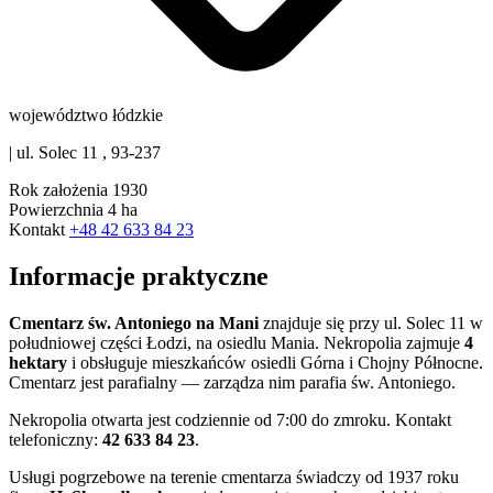
województwo łódzkie
|
ul. Solec 11 , 93-237
Rok założenia
1930
Powierzchnia
4 ha
Kontakt
+48 42 633 84 23
Informacje praktyczne
Cmentarz św. Antoniego na Mani
znajduje się przy ul. Solec 11 w
południowej części Łodzi, na osiedlu Mania. Nekropolia zajmuje
4
hektary
i obsługuje mieszkańców osiedli Górna i Chojny Północne.
Cmentarz jest parafialny — zarządza nim parafia św. Antoniego.
Nekropolia otwarta jest codziennie od 7:00 do zmroku. Kontakt
telefoniczny:
42 633 84 23
.
Usługi pogrzebowe na terenie cmentarza świadczy od 1937 roku