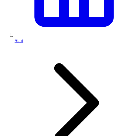
Start