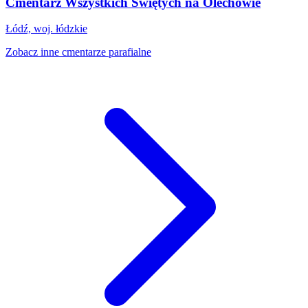
Cmentarz Wszystkich Świętych na Olechowie
Łódź, woj. łódzkie
Zobacz inne cmentarze parafialne