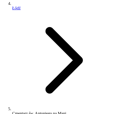
Łódź
Cmentarz św. Antoniego na Mani