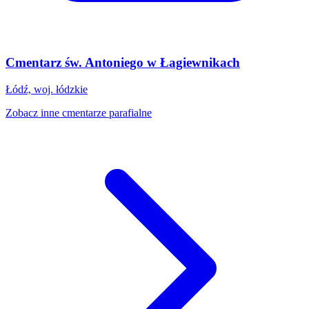
Cmentarz św. Antoniego w Łagiewnikach
Łódź, woj. łódzkie
Zobacz inne cmentarze parafialne