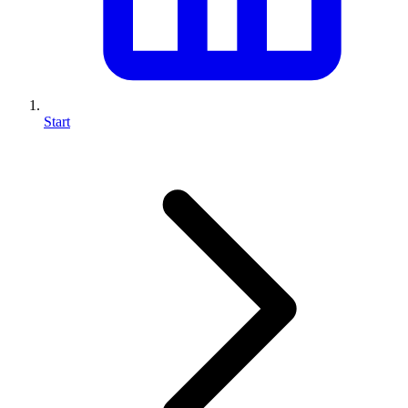
Start