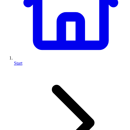
Start