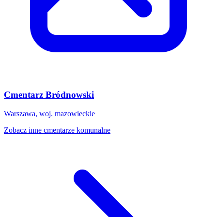
Cmentarz Bródnowski
Warszawa, woj. mazowieckie
Zobacz inne cmentarze komunalne