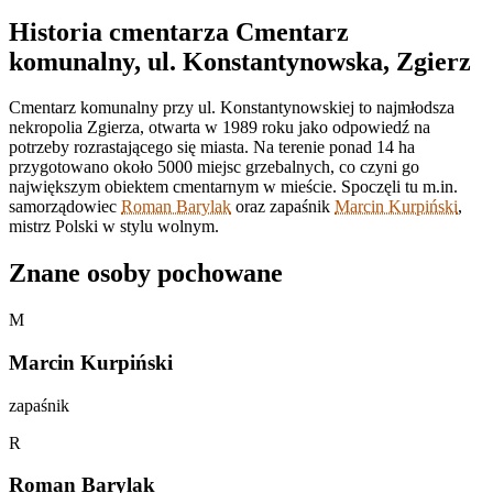
Historia cmentarza Cmentarz
komunalny, ul. Konstantynowska, Zgierz
Cmentarz komunalny przy ul. Konstantynowskiej to najmłodsza
nekropolia Zgierza, otwarta w 1989 roku jako odpowiedź na
potrzeby rozrastającego się miasta. Na terenie ponad 14 ha
przygotowano około 5000 miejsc grzebalnych, co czyni go
największym obiektem cmentarnym w mieście. Spoczęli tu m.in.
samorządowiec
Roman Barylak
oraz zapaśnik
Marcin Kurpiński
,
mistrz Polski w stylu wolnym.
Znane osoby pochowane
M
Marcin Kurpiński
zapaśnik
R
Roman Barylak