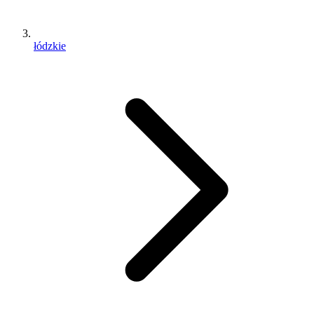
łódzkie