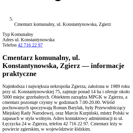
Cmentarz komunalny, ul. Konstantynowska, Zgierz
Typ
Komunalny
Adres
ul. Konstantynowska
Telefon
42 716 22 97
Cmentarz komunalny, ul.
Konstantynowska, Zgierz — informacje
praktyczne
Najmłodsza i największa nekropolia Zgierza, założona w 1989 roku
przy ul. Konstantynowskiej 75, zajmuje ponad 14 ha i oferuje około
5000 miejsc grzebalnych. Obiektem zarządza MPGK w Zgierzu, a
cmentarz pozostaje czynny w godzinach 7.00-20.00. Wśród
pochowanych spoczywają Roman Barylak, były Przewodniczący
Miejskiej Rady Narodowej, oraz Marcin Kurpiński, mistrz Polski w
zapasach w stylu wolnym. Adres kontaktowy administracji to ul.
Łęczycka 24 w Zgierzu, telefon 42 716 22 97. Cmentarz leży w
powiecie zgierskim, w województwie łódzkim.