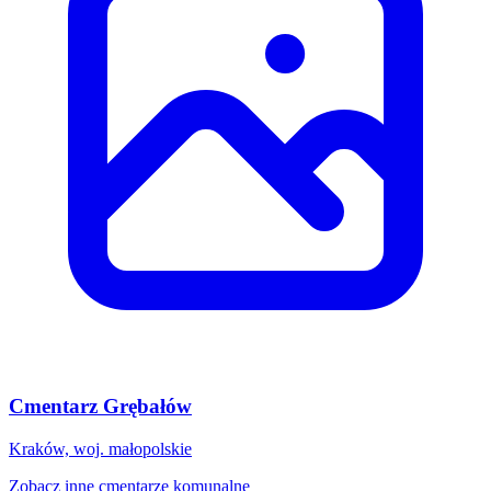
Cmentarz Grębałów
Kraków, woj. małopolskie
Zobacz inne cmentarze komunalne