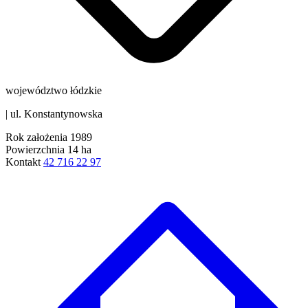
województwo łódzkie
|
ul. Konstantynowska
Rok założenia
1989
Powierzchnia
14 ha
Kontakt
42 716 22 97