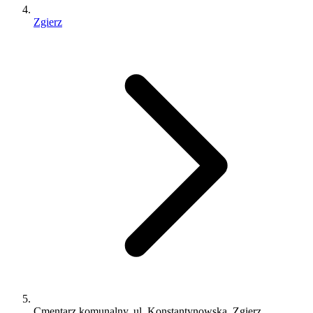
Zgierz
Cmentarz komunalny, ul. Konstantynowska, Zgierz