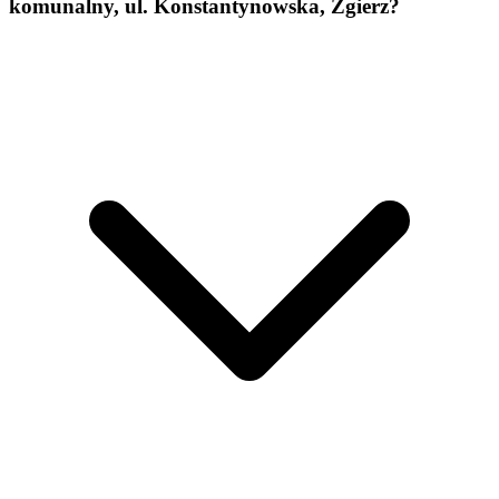
komunalny, ul. Konstantynowska, Zgierz?