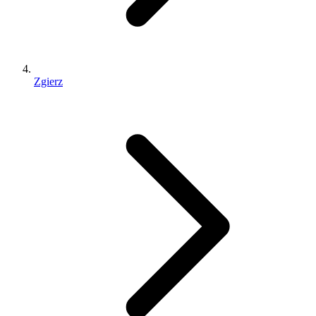
Zgierz