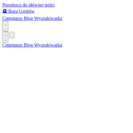
Przeskocz do głównej treści
🪦
Baza Grobów
Cmentarze
Blog
Wyszukiwarka
Cmentarze
Blog
Wyszukiwarka