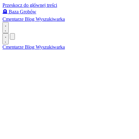
Przeskocz do głównej treści
🪦
Baza Grobów
Cmentarze
Blog
Wyszukiwarka
Cmentarze
Blog
Wyszukiwarka