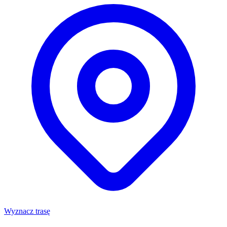
Wyznacz trasę