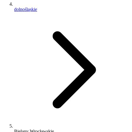
dolnośląskie
Bielany Wrocławskie