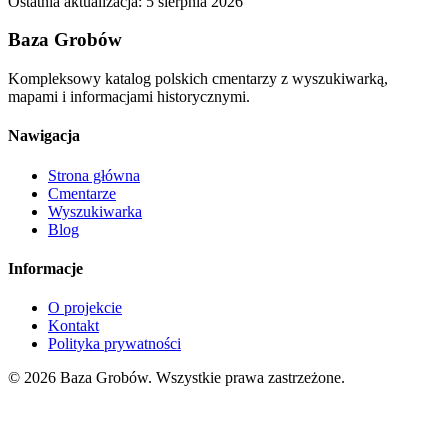
Ostatnia aktualizacja:
5 sierpnia 2026
Baza Grobów
Kompleksowy katalog polskich cmentarzy z wyszukiwarką,
mapami i informacjami historycznymi.
Nawigacja
Strona główna
Cmentarze
Wyszukiwarka
Blog
Informacje
O projekcie
Kontakt
Polityka prywatności
© 2026 Baza Grobów. Wszystkie prawa zastrzeżone.