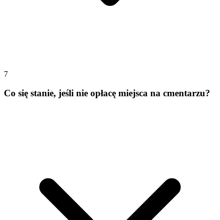
7
Co się stanie, jeśli nie opłacę miejsca na cmentarzu?