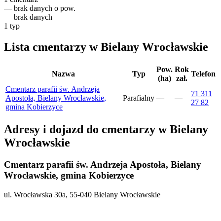
—
brak danych o pow.
—
brak danych
1
typ
Lista cmentarzy w Bielany Wrocławskie
Pow.
Rok
Nazwa
Typ
Telefon
(ha)
zał.
Cmentarz parafii św. Andrzeja
71 311
Apostoła, Bielany Wrocławskie,
Parafialny
—
—
27 82
gmina Kobierzyce
Adresy i dojazd do cmentarzy w Bielany
Wrocławskie
Cmentarz parafii św. Andrzeja Apostoła, Bielany
Wrocławskie, gmina Kobierzyce
ul. Wrocławska 30a, 55-040 Bielany Wrocławskie