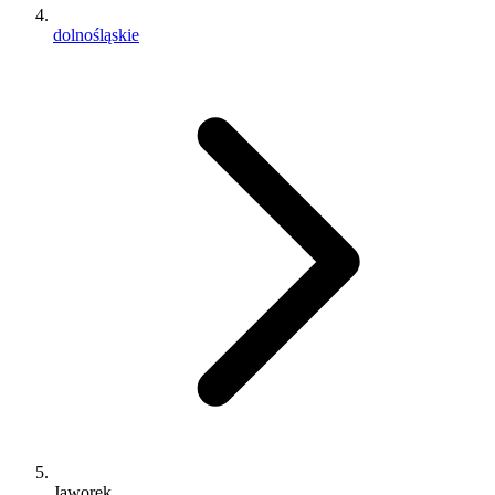
dolnośląskie
Jaworek