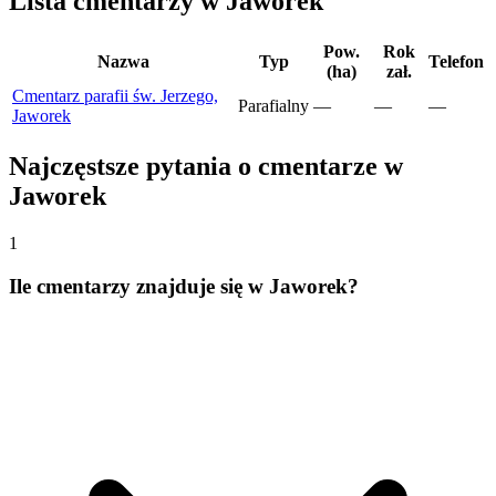
Lista cmentarzy w Jaworek
Pow.
Rok
Nazwa
Typ
Telefon
(ha)
zał.
Cmentarz parafii św. Jerzego,
Parafialny
—
—
—
Jaworek
Najczęstsze pytania o cmentarze w
Jaworek
1
Ile cmentarzy znajduje się w Jaworek?