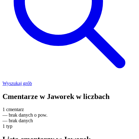
Wyszukaj grób
Cmentarze w Jaworek w liczbach
1
cmentarz
—
brak danych o pow.
—
brak danych
1
typ