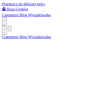
Przeskocz do głównej treści
🪦
Baza Grobów
Cmentarze
Blog
Wyszukiwarka
Cmentarze
Blog
Wyszukiwarka