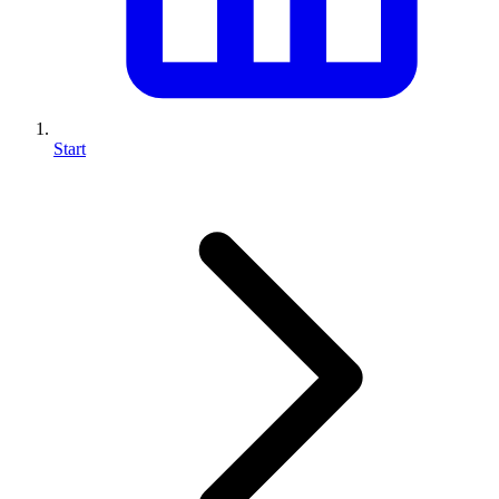
Start