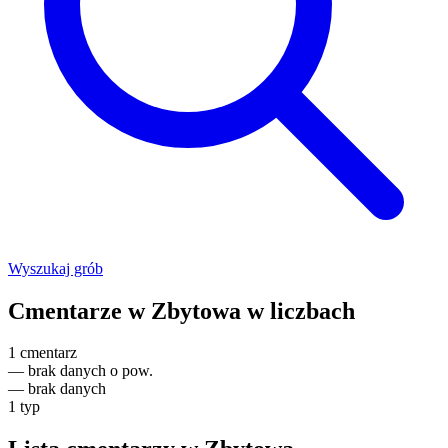
Wyszukaj grób
Cmentarze w Zbytowa w liczbach
1
cmentarz
—
brak danych o pow.
—
brak danych
1
typ