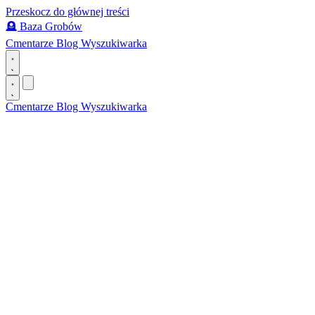
Przeskocz do głównej treści
🪦
Baza Grobów
Cmentarze
Blog
Wyszukiwarka
Cmentarze
Blog
Wyszukiwarka