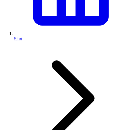
Start