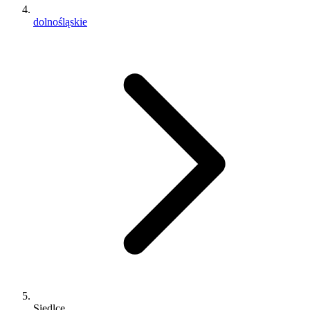
dolnośląskie
Siedlce