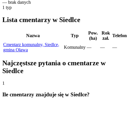
—
brak danych
1
typ
Lista cmentarzy w Siedlce
Pow.
Rok
Nazwa
Typ
Telefon
(ha)
zał.
Cmentarz komunalny, Siedlce,
Komunalny
—
—
—
gmina Oława
Najczęstsze pytania o cmentarze w
Siedlce
1
Ile cmentarzy znajduje się w Siedlce?