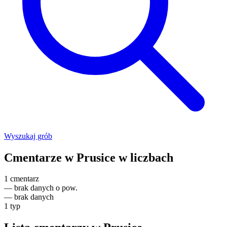
Wyszukaj grób
Cmentarze w Prusice w liczbach
1
cmentarz
—
brak danych o pow.
—
brak danych
1
typ