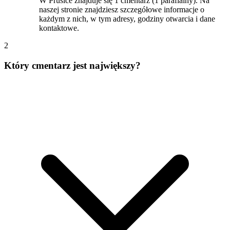
W Prusice znajduje się 1 cmentarz (1 parafialny). Na
naszej stronie znajdziesz szczegółowe informacje o
każdym z nich, w tym adresy, godziny otwarcia i dane
kontaktowe.
2
Który cmentarz jest największy?