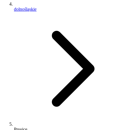
dolnośląskie
Prusice