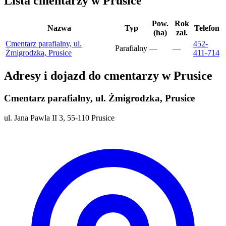
Lista cmentarzy w Prusice
Pow.
Rok
Nazwa
Typ
Telefon
(ha)
zał.
Cmentarz parafialny, ul.
452-
Parafialny
—
—
Żmigrodzka, Prusice
411-714
Adresy i dojazd do cmentarzy w Prusice
Cmentarz parafialny, ul. Żmigrodzka, Prusice
ul. Jana Pawla II 3, 55-110 Prusice