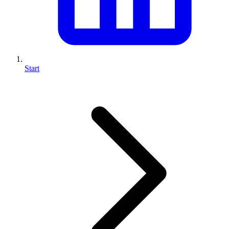
Start