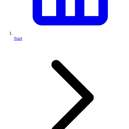
Start