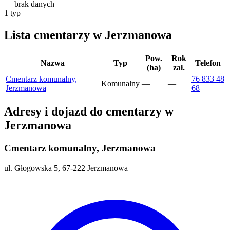
—
brak danych
1
typ
Lista cmentarzy w Jerzmanowa
Pow.
Rok
Nazwa
Typ
Telefon
(ha)
zał.
Cmentarz komunalny,
76 833 48
Komunalny
—
—
Jerzmanowa
68
Adresy i dojazd do cmentarzy w
Jerzmanowa
Cmentarz komunalny, Jerzmanowa
ul. Głogowska 5, 67-222 Jerzmanowa