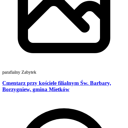
parafialny
Zabytek
Cmentarz przy kościele filialnym Św. Barbary,
Borzygniew, gmina Mietków