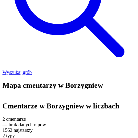
Wyszukaj grób
Mapa cmentarzy w Borzygniew
Leaflet
|
©
OpenStreetMap
+
Cmentarze w Borzygniew w liczbach
−
2
cmentarze
—
brak danych o pow.
1562
najstarszy
2
typy