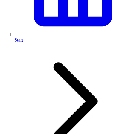
Start