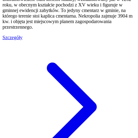
roku, w obecnym kształcie pochodzi z XV wieku i figuruje w
gminnej ewidencji zabytków. To jedyny cmentarz w gminie, na
którego terenie stoi kaplica cmentarna. Nekropolia zajmuje 3904 m
kw. i objęta jest miejscowym planem zagospodarowania
przestrzennego.
Szczegóły