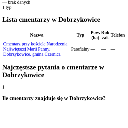
—
brak danych
1
typ
Lista cmentarzy w Dobrzykowice
Pow.
Rok
Nazwa
Typ
Telefon
(ha)
zał.
Cmentarz przy kościele Narodzenia
Najświętszej Marii Panny,
Parafialny
—
—
—
Dobrzykowice, gmina Czernica
Najczęstsze pytania o cmentarze w
Dobrzykowice
1
Ile cmentarzy znajduje się w Dobrzykowice?