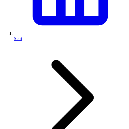
Start