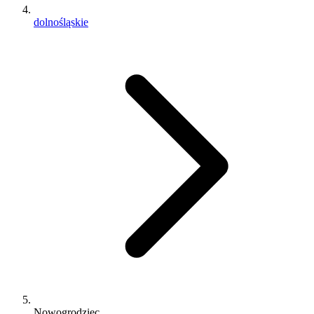
dolnośląskie
Nowogrodziec