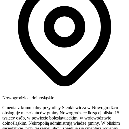
Nowogrodziec, dolnośląskie
Cmentarz komunalny przy ulicy Sienkiewicza w Nowogrodźcu
obsługuje mieszkańców gminy Nowogrodziec liczącej blisko 15
tysięcy osób, w powiecie bolesławieckim, w województwie
dolnośląskim. Nekropolią administrują władze gminy. W bliskim
sąsiedztwie, przy tej samej ulicy, znajduje się cmentarz wojenny