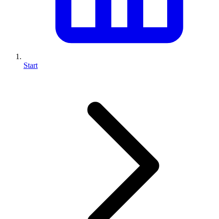
Start