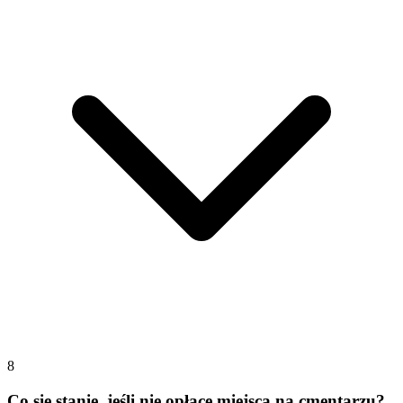
8
Co się stanie, jeśli nie opłacę miejsca na cmentarzu?