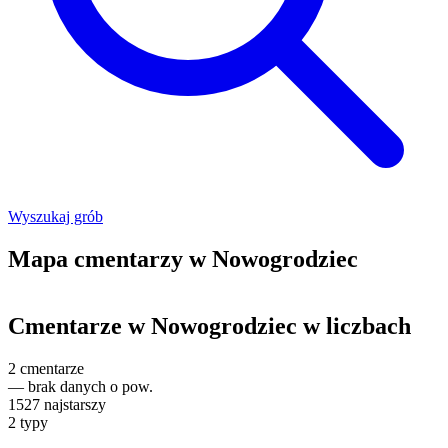
Wyszukaj grób
Mapa cmentarzy w Nowogrodziec
Leaflet
|
©
OpenStreetMap
+
Cmentarze w Nowogrodziec w liczbach
−
2
cmentarze
—
brak danych o pow.
1527
najstarszy
2
typy