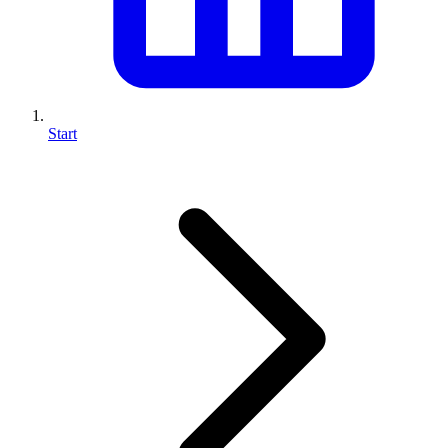
Start