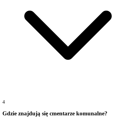
4
Gdzie znajdują się cmentarze komunalne?