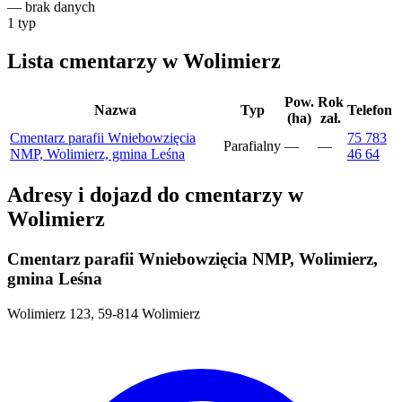
—
brak danych
1
typ
Lista cmentarzy w Wolimierz
Pow.
Rok
Nazwa
Typ
Telefon
(ha)
zał.
Cmentarz parafii Wniebowzięcia
75 783
Parafialny
—
—
NMP, Wolimierz, gmina Leśna
46 64
Adresy i dojazd do cmentarzy w
Wolimierz
Cmentarz parafii Wniebowzięcia NMP, Wolimierz,
gmina Leśna
Wolimierz 123, 59-814 Wolimierz