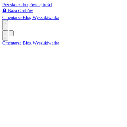
Przeskocz do głównej treści
🪦
Baza Grobów
Cmentarze
Blog
Wyszukiwarka
Cmentarze
Blog
Wyszukiwarka