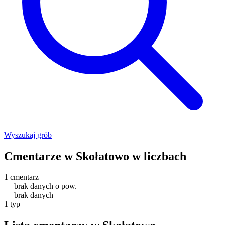
Wyszukaj grób
Cmentarze w Skołatowo w liczbach
1
cmentarz
—
brak danych o pow.
—
brak danych
1
typ