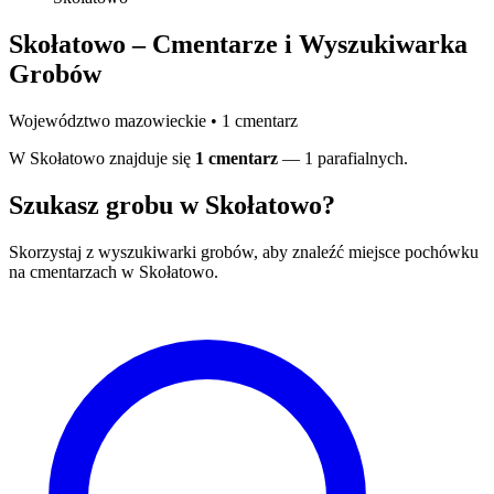
Skołatowo – Cmentarze i Wyszukiwarka
Grobów
Województwo mazowieckie • 1 cmentarz
W Skołatowo znajduje się
1 cmentarz
— 1 parafialnych.
Szukasz grobu w Skołatowo?
Skorzystaj z wyszukiwarki grobów, aby znaleźć miejsce pochówku
na cmentarzach w Skołatowo.