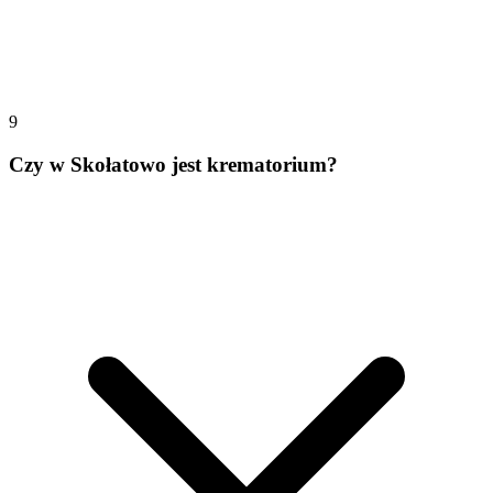
9
Czy w Skołatowo jest krematorium?