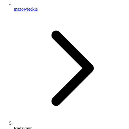
mazowieckie
Radzymin