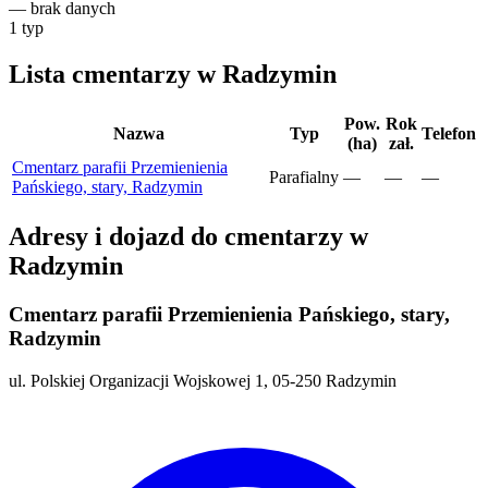
—
brak danych
1
typ
Lista cmentarzy w Radzymin
Pow.
Rok
Nazwa
Typ
Telefon
(ha)
zał.
Cmentarz parafii Przemienienia
Parafialny
—
—
—
Pańskiego, stary, Radzymin
Adresy i dojazd do cmentarzy w
Radzymin
Cmentarz parafii Przemienienia Pańskiego, stary,
Radzymin
ul. Polskiej Organizacji Wojskowej 1, 05-250 Radzymin