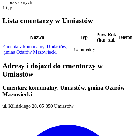
—
brak danych
1
typ
Lista cmentarzy w Umiastów
Pow.
Rok
Nazwa
Typ
Telefon
(ha)
zał.
Cmentarz komunalny, Umiastów,
Komunalny
—
—
—
gmina Ożarów Mazowiecki
Adresy i dojazd do cmentarzy w
Umiastów
Cmentarz komunalny, Umiastów, gmina Ożarów
Mazowiecki
ul. Kilińskiego 20, 05-850 Umiastów