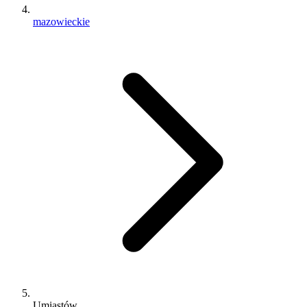
mazowieckie
Umiastów