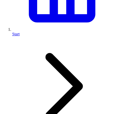
Start