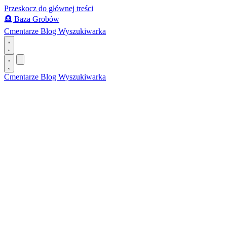
Przeskocz do głównej treści
🪦
Baza Grobów
Cmentarze
Blog
Wyszukiwarka
Cmentarze
Blog
Wyszukiwarka