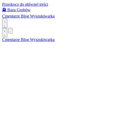
Przeskocz do głównej treści
🪦
Baza Grobów
Cmentarze
Blog
Wyszukiwarka
Cmentarze
Blog
Wyszukiwarka