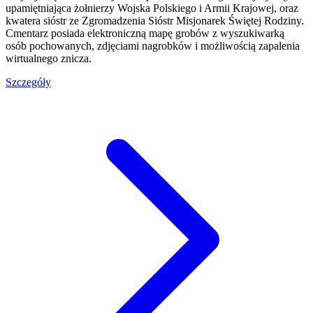
upamiętniająca żołnierzy Wojska Polskiego i Armii Krajowej, oraz
kwatera sióstr ze Zgromadzenia Sióstr Misjonarek Świętej Rodziny.
Cmentarz posiada elektroniczną mapę grobów z wyszukiwarką
osób pochowanych, zdjęciami nagrobków i możliwością zapalenia
wirtualnego znicza.
Szczegóły