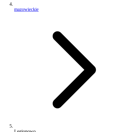
mazowieckie
Legionowo