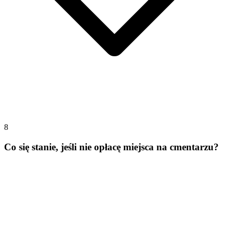
8
Co się stanie, jeśli nie opłacę miejsca na cmentarzu?