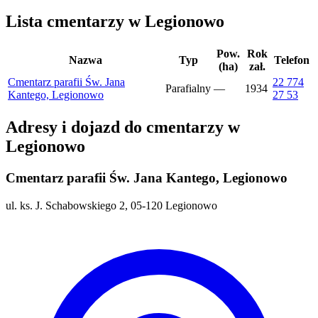
Lista cmentarzy w Legionowo
Pow.
Rok
Nazwa
Typ
Telefon
(ha)
zał.
Cmentarz parafii Św. Jana
22 774
Parafialny
—
1934
Kantego, Legionowo
27 53
Adresy i dojazd do cmentarzy w
Legionowo
Cmentarz parafii Św. Jana Kantego, Legionowo
ul. ks. J. Schabowskiego 2, 05-120 Legionowo