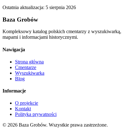
Ostatnia aktualizacja:
5 sierpnia 2026
Baza Grobów
Kompleksowy katalog polskich cmentarzy z wyszukiwarką,
mapami i informacjami historycznymi.
Nawigacja
Strona główna
Cmentarze
Wyszukiwarka
Blog
Informacje
O projekcie
Kontakt
Polityka prywatności
© 2026 Baza Grobów. Wszystkie prawa zastrzeżone.