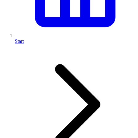
Start