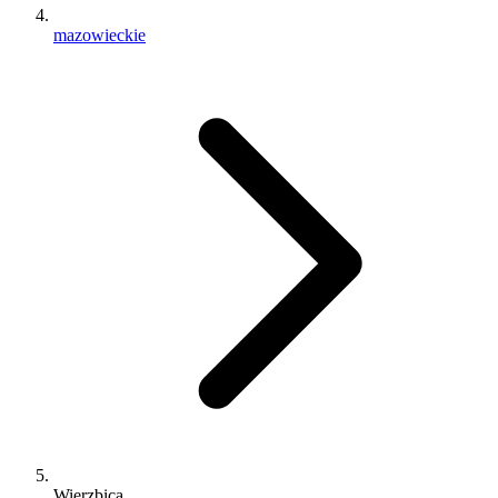
mazowieckie
Wierzbica