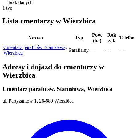
—
brak danych
1
typ
Lista cmentarzy w Wierzbica
Pow.
Rok
Nazwa
Typ
Telefon
(ha)
zał.
Cmentarz parafii św. Stanisława,
Parafialny
—
—
—
Wierzbica
Adresy i dojazd do cmentarzy w
Wierzbica
Cmentarz parafii św. Stanisława, Wierzbica
ul. Partyzantów 1, 26-680 Wierzbica