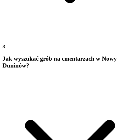
8
Jak wyszukać grób na cmentarzach w Nowy
Duninów?