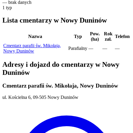
—
brak danych
1
typ
Lista cmentarzy w Nowy Duninów
Pow.
Rok
Nazwa
Typ
Telefon
(ha)
zał.
Cmentarz parafii św. Mikołaja,
Parafialny
—
—
—
Nowy Duninów
Adresy i dojazd do cmentarzy w Nowy
Duninów
Cmentarz parafii św. Mikołaja, Nowy Duninów
ul. Kościelna 6, 09-505 Nowy Duninów