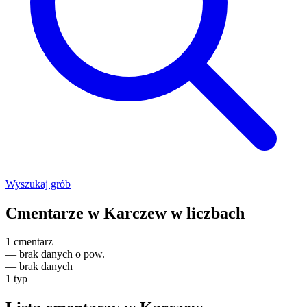
Wyszukaj grób
Cmentarze w Karczew w liczbach
1
cmentarz
—
brak danych o pow.
—
brak danych
1
typ