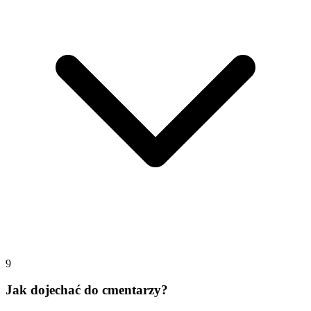
9
Jak dojechać do cmentarzy?