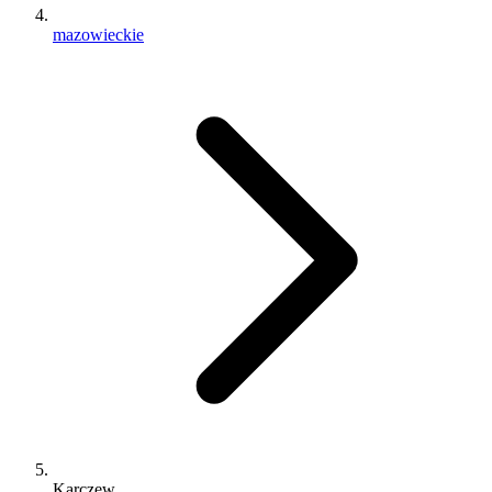
mazowieckie
Karczew