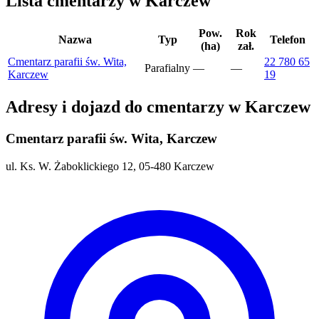
Lista cmentarzy w Karczew
Pow.
Rok
Nazwa
Typ
Telefon
(ha)
zał.
Cmentarz parafii św. Wita,
22 780 65
Parafialny
—
—
Karczew
19
Adresy i dojazd do cmentarzy w Karczew
Cmentarz parafii św. Wita, Karczew
ul. Ks. W. Żaboklickiego 12, 05-480 Karczew