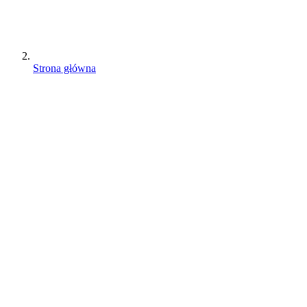
Strona główna