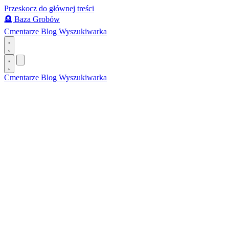
Przeskocz do głównej treści
🪦
Baza Grobów
Cmentarze
Blog
Wyszukiwarka
Cmentarze
Blog
Wyszukiwarka