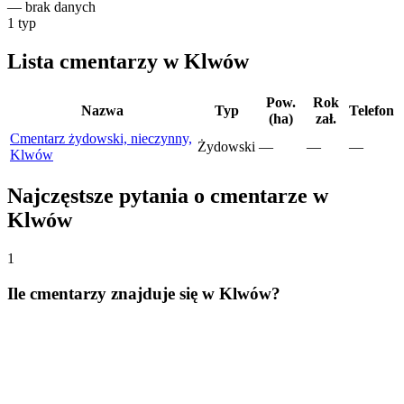
—
brak danych
1
typ
Lista cmentarzy w Klwów
Pow.
Rok
Nazwa
Typ
Telefon
(ha)
zał.
Cmentarz żydowski, nieczynny,
Żydowski
—
—
—
Klwów
Najczęstsze pytania o cmentarze w
Klwów
1
Ile cmentarzy znajduje się w Klwów?