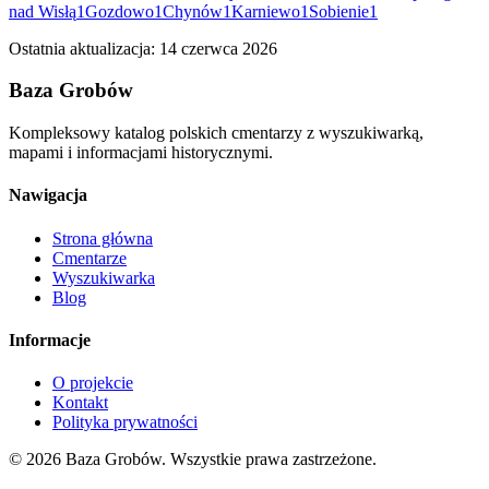
nad Wisłą
1
Gozdowo
1
Chynów
1
Karniewo
1
Sobienie
1
Ostatnia aktualizacja:
14 czerwca 2026
Baza Grobów
Kompleksowy katalog polskich cmentarzy z wyszukiwarką,
mapami i informacjami historycznymi.
Nawigacja
Strona główna
Cmentarze
Wyszukiwarka
Blog
Informacje
O projekcie
Kontakt
Polityka prywatności
© 2026 Baza Grobów. Wszystkie prawa zastrzeżone.