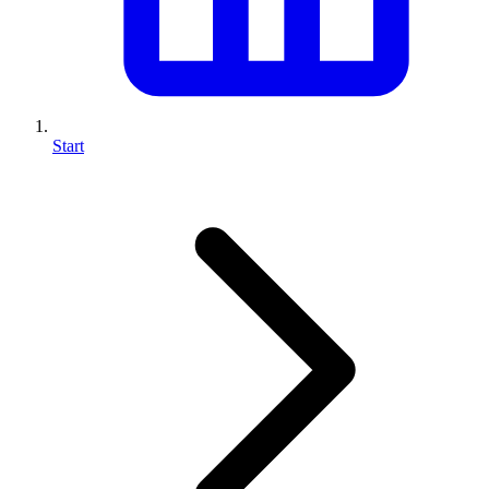
Start