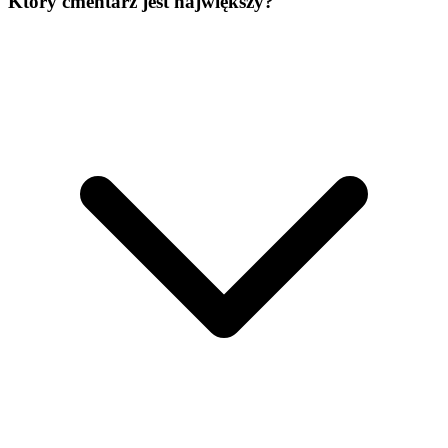
Który cmentarz jest największy?