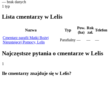
—
brak danych
1
typ
Lista cmentarzy w Lelis
Pow.
Rok
Nazwa
Typ
Telefon
(ha)
zał.
Cmentarz parafii Matki Bożej
Parafialny
—
—
—
Nieustającej Pomocy, Lelis
Najczęstsze pytania o cmentarze w Lelis
1
Ile cmentarzy znajduje się w Lelis?