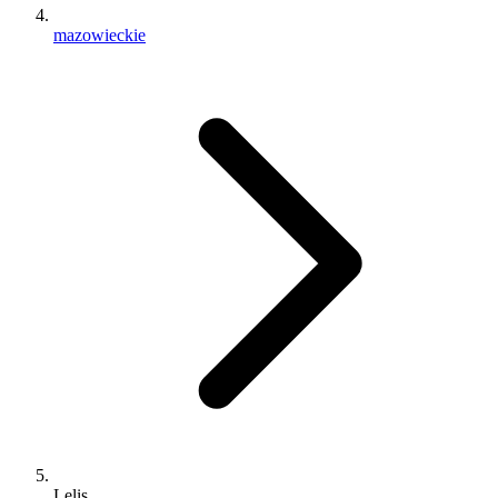
mazowieckie
Lelis