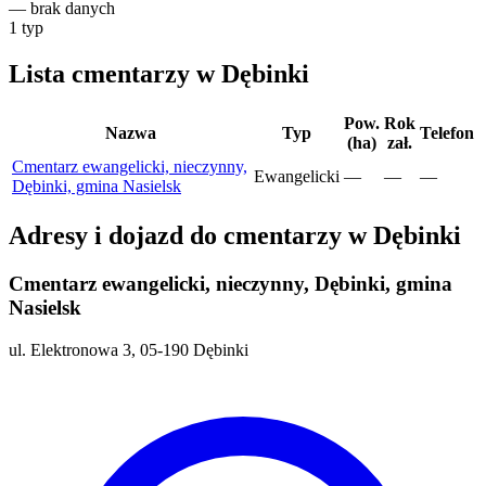
—
brak danych
1
typ
Lista cmentarzy w Dębinki
Pow.
Rok
Nazwa
Typ
Telefon
(ha)
zał.
Cmentarz ewangelicki, nieczynny,
Ewangelicki
—
—
—
Dębinki, gmina Nasielsk
Adresy i dojazd do cmentarzy w Dębinki
Cmentarz ewangelicki, nieczynny, Dębinki, gmina
Nasielsk
ul. Elektronowa 3, 05-190 Dębinki