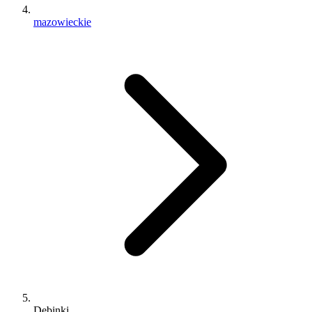
mazowieckie
Dębinki