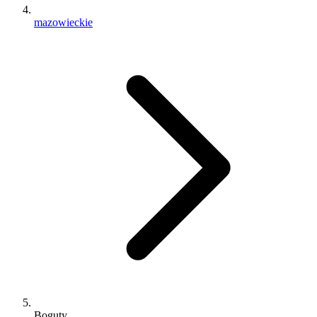
mazowieckie
Boguty