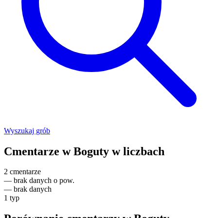
Wyszukaj grób
Cmentarze w Boguty w liczbach
2
cmentarze
—
brak danych o pow.
—
brak danych
1
typ