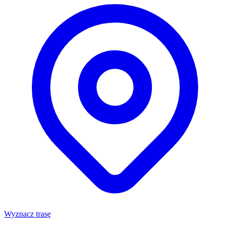
Wyznacz trasę