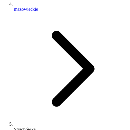
mazowieckie
Strachówka