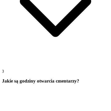
3
Jakie są godziny otwarcia cmentarzy?