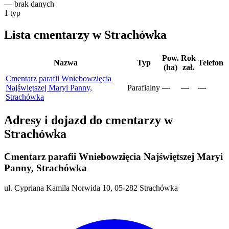
—
brak danych
1
typ
Lista cmentarzy w Strachówka
Pow.
Rok
Nazwa
Typ
Telefon
(ha)
zał.
Cmentarz parafii Wniebowzięcia
Najświętszej Maryi Panny,
Parafialny
—
—
—
Strachówka
Adresy i dojazd do cmentarzy w
Strachówka
Cmentarz parafii Wniebowzięcia Najświętszej Maryi
Panny, Strachówka
ul. Cypriana Kamila Norwida 10, 05-282 Strachówka