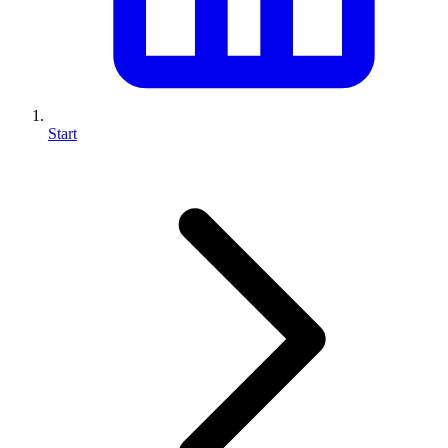
Start